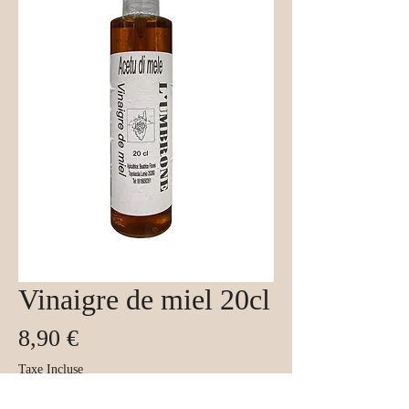
Vinaigre de miel 20cl
Prix
8,90 €
Taxe Incluse
Quantité
*