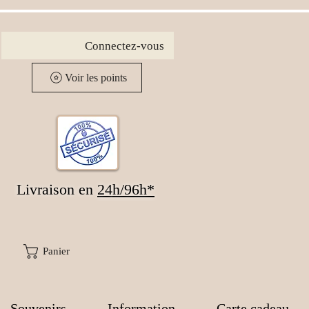
Connectez-vous
Voir les points
Livraison en
24
h/96h*
Panier
Souvenirs
Information
Carte cadeau