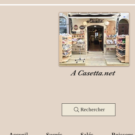
A Casetta.net
Rechercher
Accueil
Sucrés
Salés
Boissons