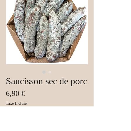
Saucisson sec de porc
Prix
6,90 €
Taxe Incluse
Quantité
*