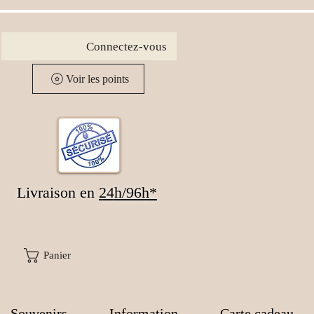
Connectez-vous
Voir les points
Livraison en
24
h/96h*
Panier
Souvenirs
Information
Carte cadeau