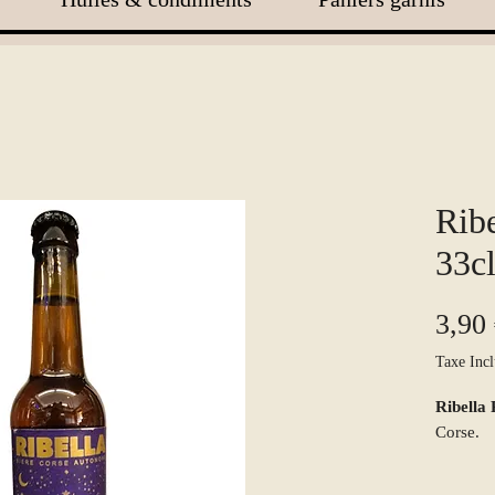
Ribe
33c
3,90
Taxe Incl
Ribella
Corse.
Prononc