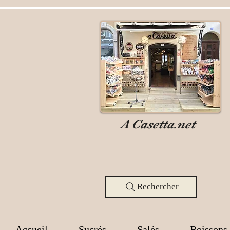
A Casetta.net
Rechercher
Accueil
Sucrés
Salés
Boissons