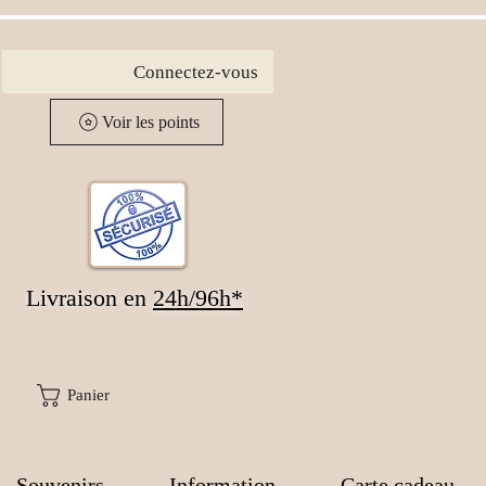
Connectez-vous
Voir les points
Livraison en
24
h/96h*
Panier
Souvenirs
Information
Carte cadeau