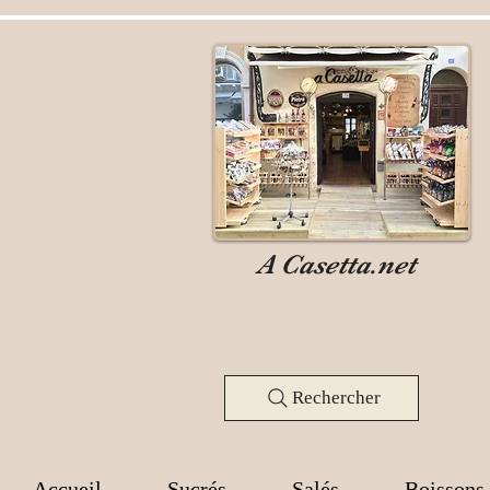
A Casetta.net
Rechercher
Accueil
Sucrés
Salés
Boissons