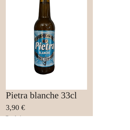
Pietra blanche 33cl
Prix
3,90 €
Taxe Incluse
Quantité
*