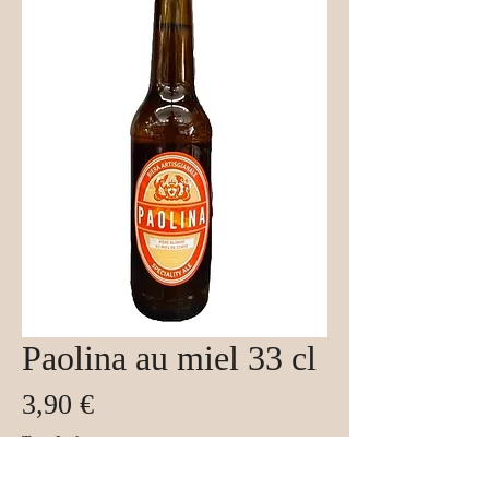
Paolina au miel 33 cl
Prix
3,90 €
Taxe Incluse
Quantité
*