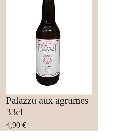
Palazzu aux agrumes
33cl
Prix
4,90 €
Taxe Incluse