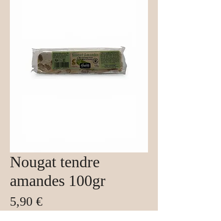
Nougat tendre
amandes 100gr
Prix
5,90 €
Taxe Incluse