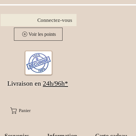
Connectez-vous
Voir les points
Livraison en
24
h/96h*
Panier
Souvenirs
Information
Carte cadeau