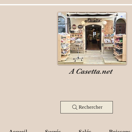
A Casetta.net
Rechercher
Accueil
Sucrés
Salés
Boissons