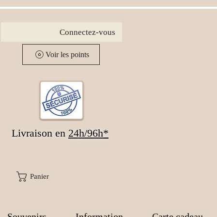
Connectez-vous
Voir les points
Livraison en
24
h/96h*
Panier
Souvenirs
Information
Carte cadeau