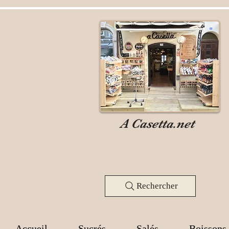
A Casetta.net
Rechercher
Accueil
Sucrés
Salés
Boissons