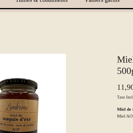
Miel
500
11,9
Taxe Incl
Miel de
Miel AOP
Ce miel 