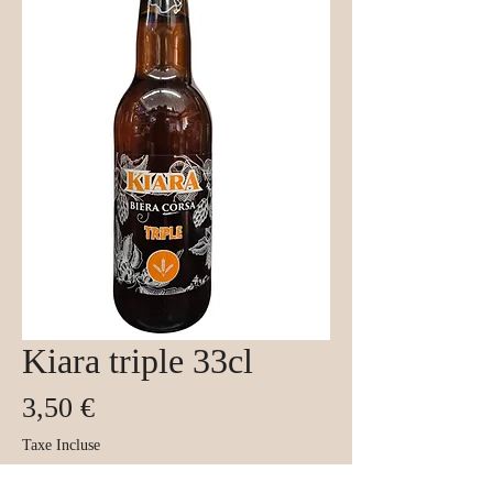
Kiara triple 33cl
Prix
3,50 €
Taxe Incluse
Quantité
*