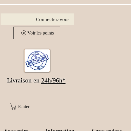
Connectez-vous
Voir les points
Livraison en
24
h/96h*
Panier
Souvenirs
Information
Carte cadeau