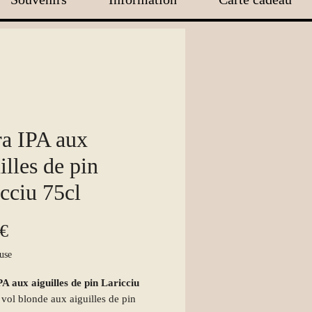
ra IPA aux
illes de pin
cciu 75cl
Prix
 €
use
A aux aiguilles de pin Laricciu
ol blonde aux aiguilles de pin