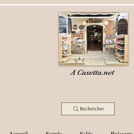
A Casetta.net
Rechercher
Accueil
Sucrés
Salés
Boissons