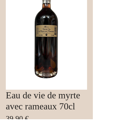
Eau de vie de myrte
avec rameaux 70cl
Prix
39,90 €
Taxe Incluse