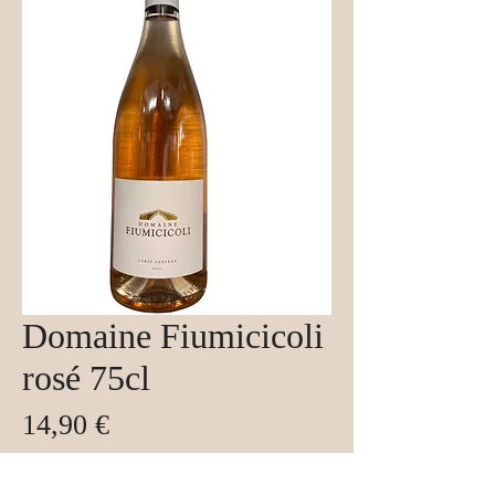
Domaine Fiumicicoli
rosé 75cl
Prix
14,90 €
Taxe Incluse