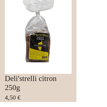
Deli'strelli citron
250g
Prix
4,50 €
Taxe Incluse