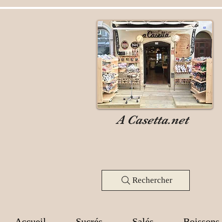
A Casetta.net
Rechercher
Accueil
Sucrés
Salés
Boissons