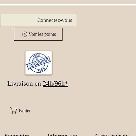
Connectez-vous
Voir les points
Livraison en
24
h/96h*
Panier
Souvenirs
Information
Carte cadeau