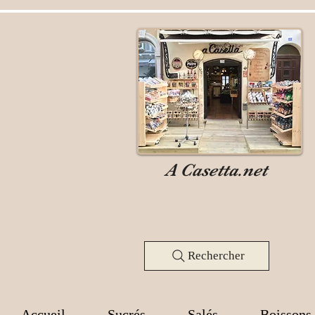
A Casetta.net
Rechercher
Accueil
Sucrés
Salés
Boissons