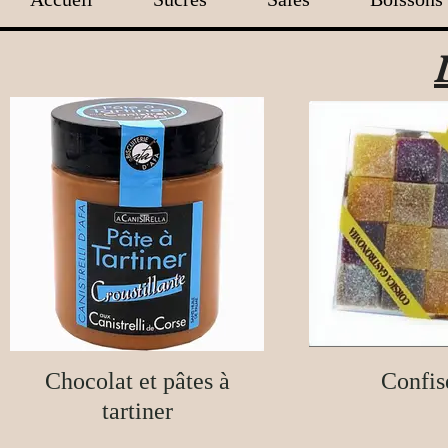
Chocolat et pâtes à
Confis
tartiner