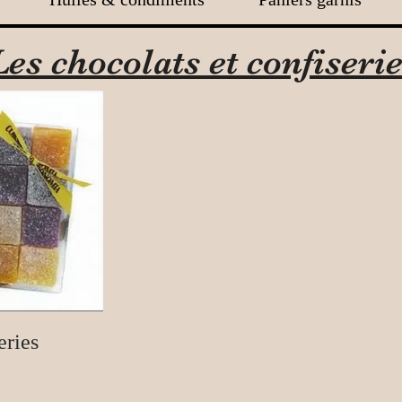
Les chocolats et confiseri
eries