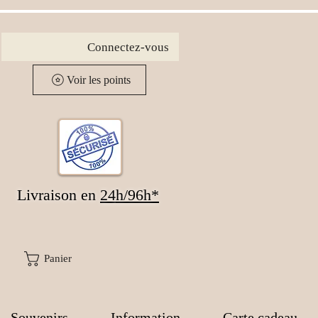
Connectez-vous
Voir les points
Livraison en
24
h/96h*
Panier
Souvenirs
Information
Carte cadeau